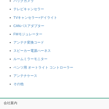
バックカメラ
テレビキャンセラー
TVキャンセラー+デイライト
CANバスアダプター
FMモジュレーター
アンテナ変換コード
スピーカー電源ハーネス
ルームミラーモニター
ベンツ用 オートライト コントローラー
アンテナケース
その他
会社案内