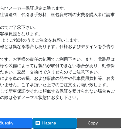
らびメーカー保証規定に準じます。
往復送料、代引き手数料、梱包資材料の実費を購入者に請求
のでご了承下さい。
客様負担となります。
 よくご検討のうえご注文をお願いします。
報とは異なる場合もあります。仕様およびデザインを予告な
です。お客様の責任の範囲でご利用下さい。また、電装品は
様や装備によっては製品が取付できない場合があり、動作保
ださい。返品・交換はできませんのでご注意下さい。
による車の破損、および事故の発生や代車費用負担等、お客
いません。ご了承頂いた上でのご注文をお願い致します。
して新車保証やそれに類似する保証を受けられない場合もご
の際は必ずノーマル状態にお戻し下さい。
Bluesky
Hatena
Copy