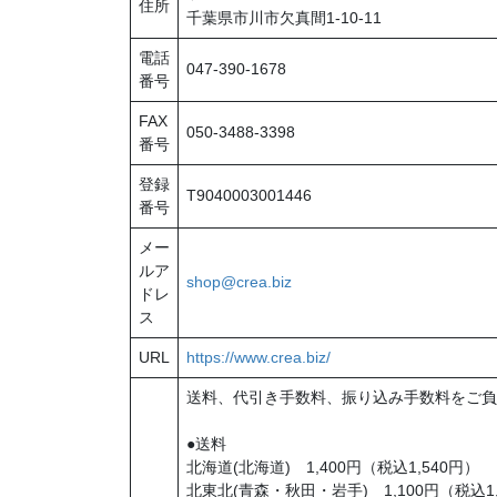
住所
千葉県市川市欠真間1-10-11
電話
047-390-1678
番号
FAX
050-3488-3398
番号
登録
T9040003001446
番号
メー
ルア
shop@crea.biz
ドレ
ス
URL
https://www.crea.biz/
送料、代引き手数料、振り込み手数料をご負
●送料
北海道(北海道) 1,400円（税込1,540円）
北東北(青森・秋田・岩手) 1,100円（税込1,