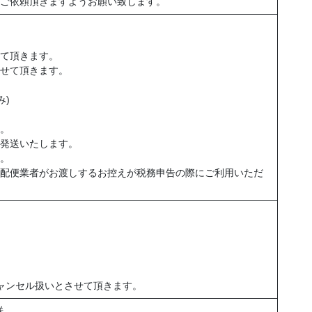
ご依頼頂きますようお願い致します。
て頂きます。
せて頂きます。
み)
。
発送いたします。
。
配便業者がお渡しするお控えが税務申告の際にご利用いただ
。
ャンセル扱いとさせて頂きます。
送