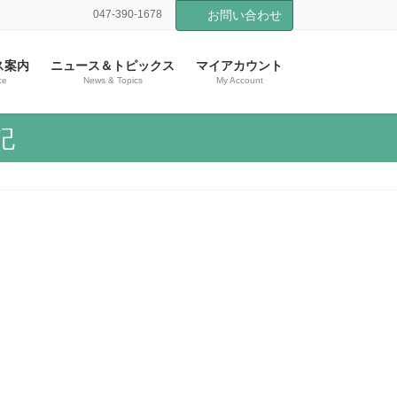
047-390-1678
お問い合わせ
ス案内
ニュース＆トピックス
マイアカウント
ce
News & Topics
My Account
記