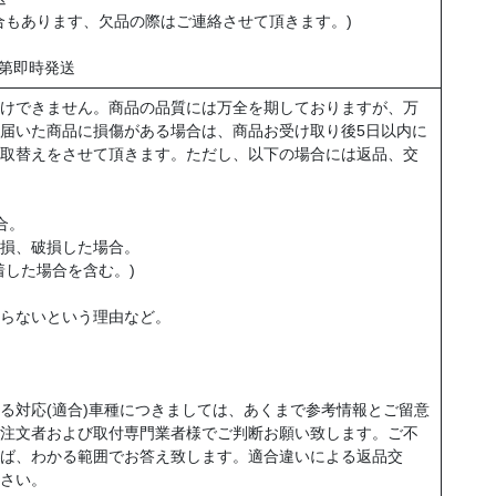
合もあります、欠品の際はご連絡させて頂きます。)
次第即時発送
けできません。商品の品質には万全を期しておりますが、万
届いた商品に損傷がある場合は、商品お受け取り後5日以内に
取替えをさせて頂きます。ただし、以下の場合には返品、交
合。
損、破損した場合。
着した場合を含む。)
。
らないという理由など。
る対応(適合)車種につきましては、あくまで参考情報とご留意
注文者および取付専門業者様でご判断お願い致します。ご不
ば、わかる範囲でお答え致します。適合違いによる返品交
さい。