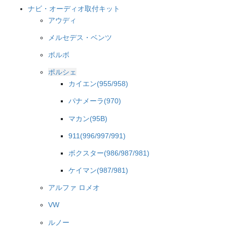
ナビ・オーディオ取付キット
アウディ
メルセデス・ベンツ
ボルボ
ポルシェ
カイエン(955/958)
パナメーラ(970)
マカン(95B)
911(996/997/991)
ボクスター(986/987/981)
ケイマン(987/981)
アルファ ロメオ
VW
ルノー