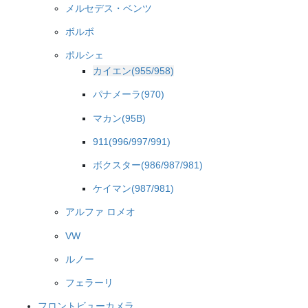
メルセデス・ベンツ
ボルボ
ポルシェ
カイエン(955/958)
パナメーラ(970)
マカン(95B)
911(996/997/991)
ボクスター(986/987/981)
ケイマン(987/981)
アルファ ロメオ
VW
ルノー
フェラーリ
フロントビューカメラ