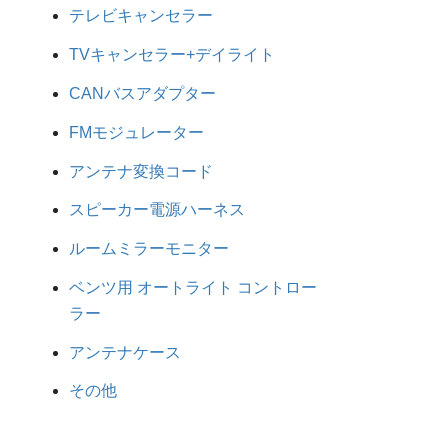
テレビキャンセラー
TVキャンセラー+デイライト
CANバスアダプター
FMモジュレーター
アンテナ変換コード
スピーカー電源ハーネス
ルームミラーモニター
ベンツ用 オートライト コントロー
ラー
アンテナケース
その他