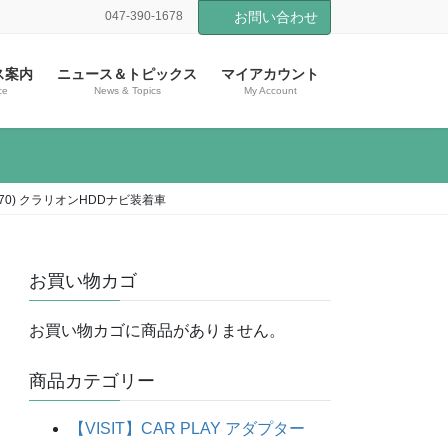
047-390-1678
お問い合わせ
ス案内
ニュース＆トピックス
マイアカウント
ce
News & Topics
My Account
970) クラリオンHDDナビ装着車
お買い物カゴ
お買い物カゴに商品がありません。
商品カテゴリー
【VISIT】CAR PLAY アダプター