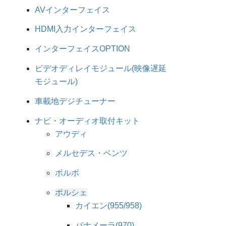
AVインターフェイス
HDMI入力インターフェイス
インターフェイスOPTION
ビデオディレイモジュール(映像遅延
モジュール)
車載地デジチューナー
ナビ・オーディオ取付キット
アウディ
メルセデス・ベンツ
ボルボ
ポルシェ
カイエン(955/958)
パナメーラ(970)