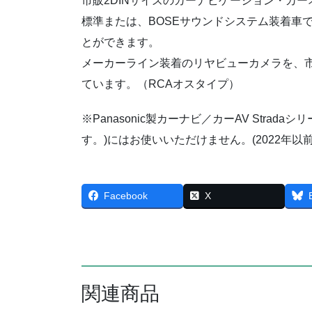
市販2DINサイズのカーナビゲーション・カ
標準または、BOSEサウンドシステム装着車
とができます。
メーカーライン装着のリヤビューカメラを、
ています。（RCAオスタイプ）
※Panasonic製カーナビ／カーAV Strad
す。)にはお使いいただけません。(2022年
Facebook
X
関連商品