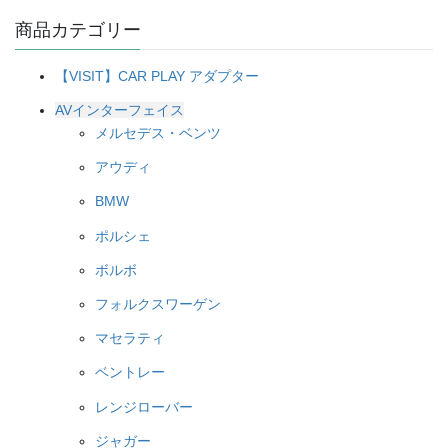
た。
す。
た。
す。
商品カテゴリー
【VISIT】CAR PLAY アダプター
AVインターフェイス
メルセデス・ベンツ
アウディ
BMW
ポルシェ
ボルボ
フォルクスワーゲン
マセラティ
ベントレー
レンジローバー
ジャガー