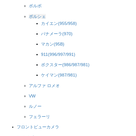
ボルボ
ポルシェ
カイエン(955/958)
パナメーラ(970)
マカン(95B)
911(996/997/991)
ボクスター(986/987/981)
ケイマン(987/981)
アルファ ロメオ
VW
ルノー
フェラーリ
フロントビューカメラ