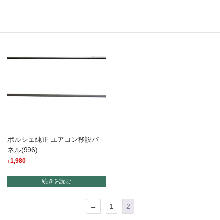
お買い物カゴに追加
続きを読む
ポルシェ純正 エアコン移設パ
ネル(996)
1,980
¥
続きを読む
←
1
2