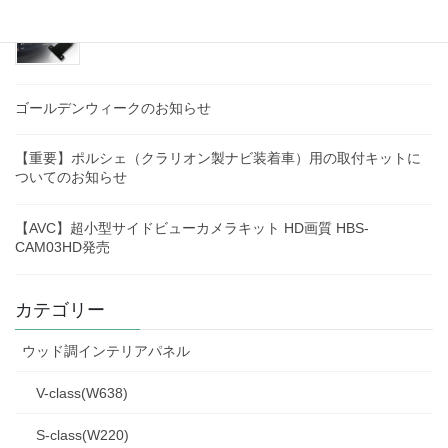
【AVC】ベンツ Sクラス(W223)専用 リアモニタース
テーを発売！
ゴールデンウィークのお知らせ
【重要】ポルシェ（クラリオン製ナビ装着車）用の取付キットに
ついてのお知らせ
【AVC】超小型サイドビューカメラキット HD画質 HBS-
CAM03HD発売
カテゴリー
ウッド調インテリアパネル
V-class(W638)
S-class(W220)