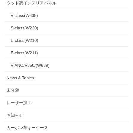
ウッド調インテリアパネル
V-class(W638)
S-class(W220)
E-class(W210)
E-class(W211)
VIANO/V350/(W639)
News & Topics
未分類
レーザー加工
お知らせ
カーボン革キーケース