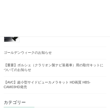
【夏季休業のお知らせ】
【AVC】ベンツ Sクラス(W223)専用 リアモニタース
テーを発売！
ゴールデンウィークのお知らせ
【重要】ポルシェ（クラリオン製ナビ装着車）用の取付キットに
ついてのお知らせ
【AVC】超小型サイドビューカメラキット HD画質 HBS-
CAM03HD発売
カテゴリー