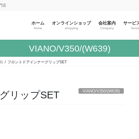
門店
ホーム
オンラインショップ
会社案内
サービ
Home
shopping
Company
Servi
VIANO/V350/(W639)
9)
フロントドアインナーグリップSET
VIANO/V350/(W639)
グリップSET