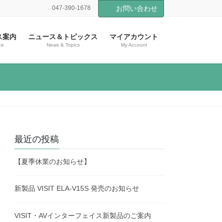
047-390-1678
お問い合わせ
ス案内
ニュース＆トピックス
マイアカウント
ce
News & Topics
My Account
最近の投稿
【夏季休業のお知らせ】
新製品 VISIT ELA-V15S 発売のお知らせ
VISIT・AVインターフェイス新製品のご案内