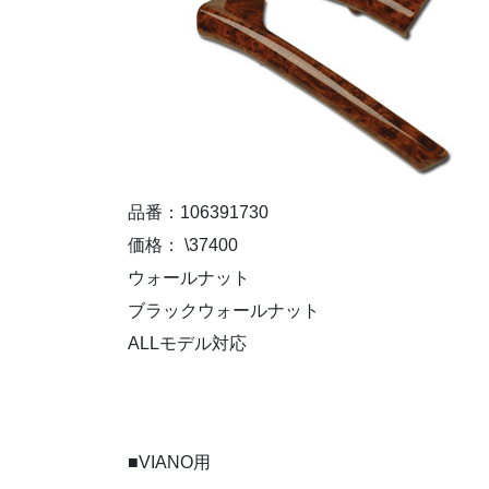
品番：106391730
価格： \37400
ウォールナット
ブラックウォールナット
ALLモデル対応
■VIANO用