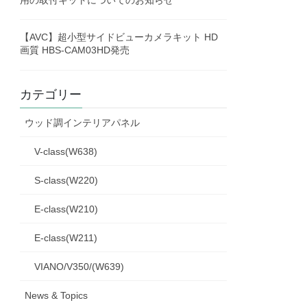
【AVC】超小型サイドビューカメラキット HD
画質 HBS-CAM03HD発売
カテゴリー
ウッド調インテリアパネル
V-class(W638)
S-class(W220)
E-class(W210)
E-class(W211)
VIANO/V350/(W639)
News & Topics