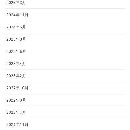
2026年3月
2024年11月
2024年6月
2023年8月
2023年6月
2023年4月
2023年2月
2022年10月
2022年8月
2022年7月
2021年11月