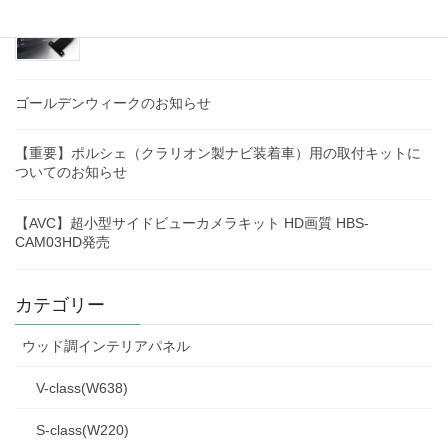
【AVC】ベンツ Sクラス(W223)専用 リアモニタース
テーを発売！
ゴールデンウィークのお知らせ
【重要】ポルシェ（クラリオン製ナビ装着車）用の取付キットに
ついてのお知らせ
【AVC】超小型サイドビューカメラキット HD画質 HBS-
CAM03HD発売
カテゴリー
ウッド調インテリアパネル
V-class(W638)
S-class(W220)