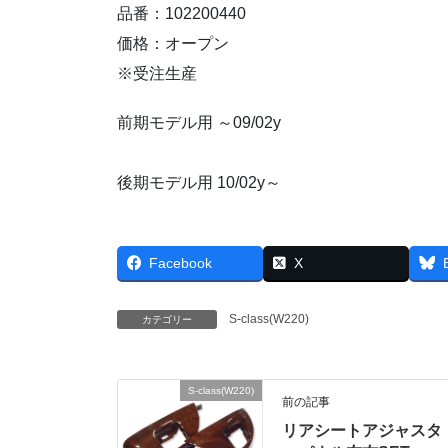
品番：102200440
価格：オープン
※受注生産
前期モデル用 ～09/02y
後期モデル用 10/02y～
Facebook
X
S-class(W220)
カテゴリー
S-class(W220)
前の記事
リアシートアジャスタ