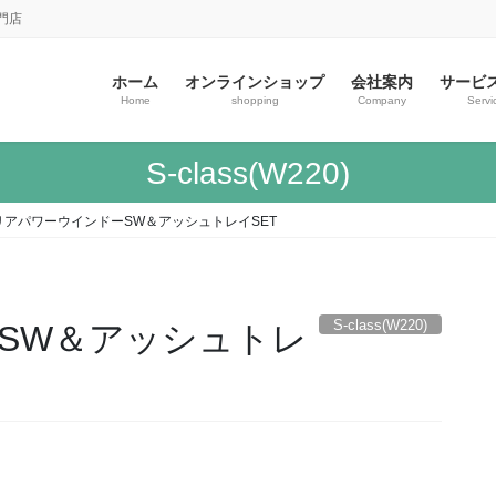
門店
ホーム
オンラインショップ
会社案内
サービ
Home
shopping
Company
Servi
S-class(W220)
リアパワーウインドーSW＆アッシュトレイSET
S-class(W220)
SW＆アッシュトレ