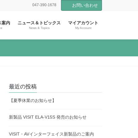
047-390-1678
お問い合わせ
ス案内
ニュース＆トピックス
マイアカウント
ce
News & Topics
My Account
最近の投稿
【夏季休業のお知らせ】
新製品 VISIT ELA-V15S 発売のお知らせ
VISIT・AVインターフェイス新製品のご案内