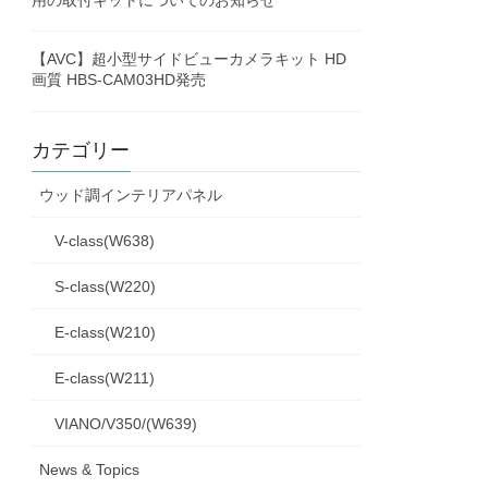
【AVC】超小型サイドビューカメラキット HD
画質 HBS-CAM03HD発売
カテゴリー
ウッド調インテリアパネル
V-class(W638)
S-class(W220)
E-class(W210)
E-class(W211)
VIANO/V350/(W639)
News & Topics