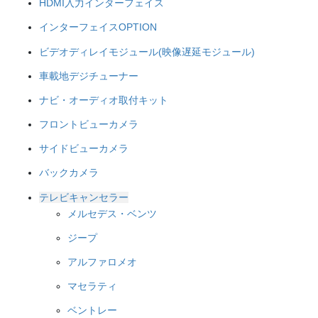
HDMI入力インターフェイス
インターフェイスOPTION
ビデオディレイモジュール(映像遅延モジュール)
車載地デジチューナー
ナビ・オーディオ取付キット
フロントビューカメラ
サイドビューカメラ
バックカメラ
テレビキャンセラー
メルセデス・ベンツ
ジープ
アルファロメオ
マセラティ
ベントレー