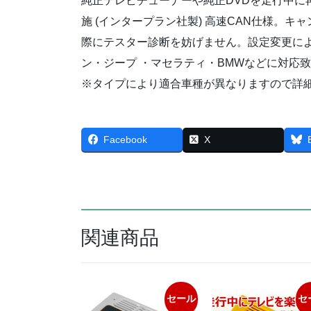
純正テレビチューナーや純正DVDを走行中に
施 (インタープラン社製) 高速CAN仕様。
際にテスター診断を妨げません。設定変更に
ン・ジープ ・マセラティ・BMWなどに対応
※タイプにより適合車種が異なりますので詳
Facebook
X
関連商品
セール
セ