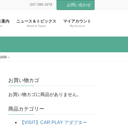
047-390-1678
お問い合わせ
ス案内
ニュース＆トピックス
マイアカウント
ce
News & Topics
My Account
)/06～
お買い物カゴ
お買い物カゴに商品がありません。
商品カテゴリー
【VISIT】CAR PLAY アダプター