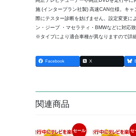
純正テレビチューナーや純正DVDを走行中に
施 (インタープラン社製) 高速CAN仕様。
際にテスター診断を妨げません。設定変更に
ン・ジープ ・マセラティ・BMWなどに対応
※タイプにより適合車種が異なりますので詳
Facebook
X
関連商品
セール
セ