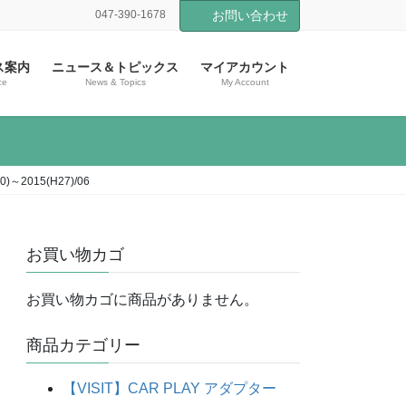
047-390-1678
お問い合わせ
ス案内
ニュース＆トピックス
マイアカウント
ce
News & Topics
My Account
2015(H27)/06
お買い物カゴ
お買い物カゴに商品がありません。
商品カテゴリー
【VISIT】CAR PLAY アダプター