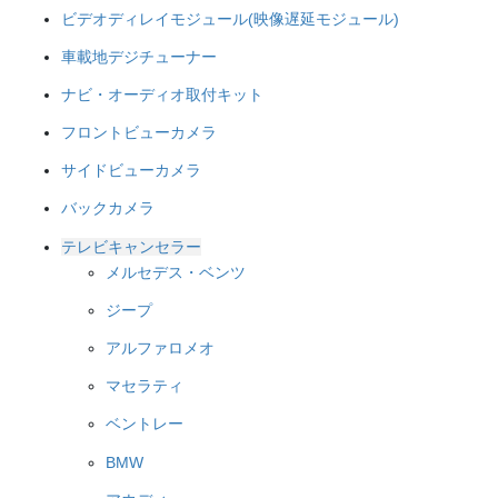
ビデオディレイモジュール(映像遅延モジュール)
車載地デジチューナー
ナビ・オーディオ取付キット
フロントビューカメラ
サイドビューカメラ
バックカメラ
テレビキャンセラー
メルセデス・ベンツ
ジープ
アルファロメオ
マセラティ
ベントレー
BMW