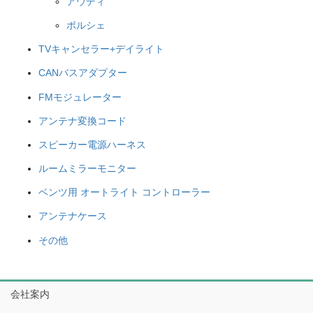
アウディ
ポルシェ
TVキャンセラー+デイライト
CANバスアダプター
FMモジュレーター
アンテナ変換コード
スピーカー電源ハーネス
ルームミラーモニター
ベンツ用 オートライト コントローラー
アンテナケース
その他
会社案内