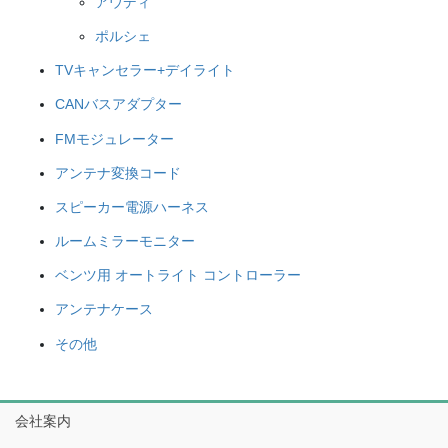
アウディ
ポルシェ
TVキャンセラー+デイライト
CANバスアダプター
FMモジュレーター
アンテナ変換コード
スピーカー電源ハーネス
ルームミラーモニター
ベンツ用 オートライト コントローラー
アンテナケース
その他
会社案内