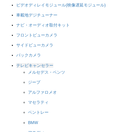
ビデオディレイモジュール(映像遅延モジュール)
車載地デジチューナー
ナビ・オーディオ取付キット
フロントビューカメラ
サイドビューカメラ
バックカメラ
テレビキャンセラー
メルセデス・ベンツ
ジープ
アルファロメオ
マセラティ
ベントレー
BMW