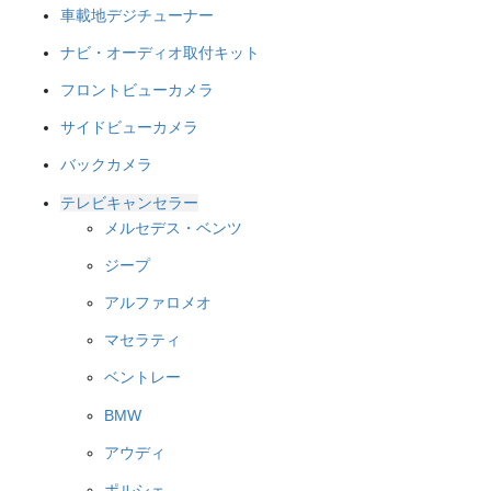
車載地デジチューナー
ナビ・オーディオ取付キット
フロントビューカメラ
サイドビューカメラ
バックカメラ
テレビキャンセラー
メルセデス・ベンツ
ジープ
アルファロメオ
マセラティ
ベントレー
BMW
アウディ
ポルシェ