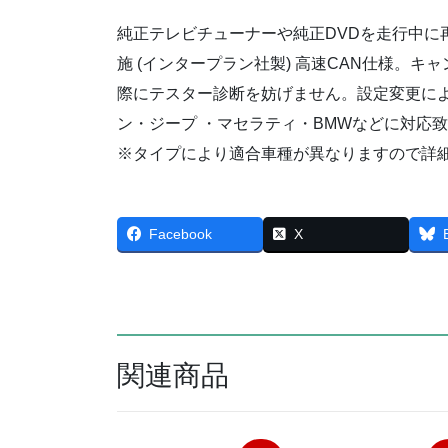
純正テレビチューナーや純正DVDを走行中に
施 (インタープラン社製) 高速CAN仕様。
際にテスター診断を妨げません。設定変更に
ン・ジープ ・マセラティ・BMWなどに対応
※タイプにより適合車種が異なりますので詳
Facebook
X
関連商品