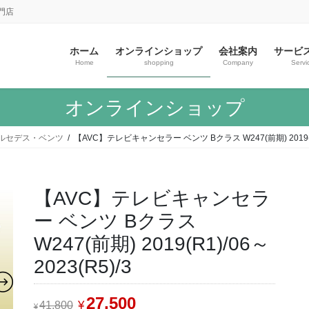
門店
ホーム
オンラインショップ
会社案内
サービ
Home
shopping
Company
Servi
オンラインショップ
ルセデス・ベンツ
【AVC】テレビキャンセラー ベンツ Bクラス W247(前期) 2019(R1)
【AVC】テレビキャンセラ
ー ベンツ Bクラス
W247(前期) 2019(R1)/06～
2023(R5)/3
元
27,500
現
¥
41,800
¥