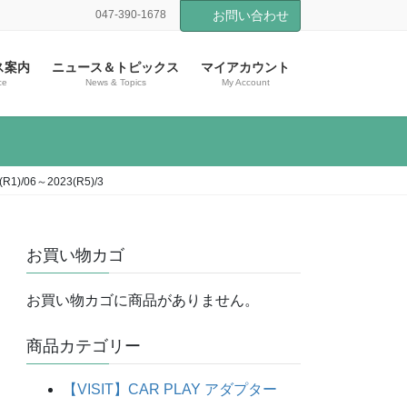
047-390-1678
お問い合わせ
ス案内
ニュース＆トピックス
マイアカウント
ce
News & Topics
My Account
/06～2023(R5)/3
お買い物カゴ
お買い物カゴに商品がありません。
商品カテゴリー
【VISIT】CAR PLAY アダプター